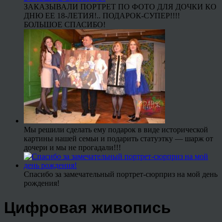
ЗАКАЗЫВАЛИ ПОРТРЕТ ПО ФОТО ДЛЯ ДОЧКИ КО
ДНЮ ЕЕ 18-ЛЕТИЯ!.. ПОДАРОК-СУПЕР!!!!
БОЛЬШОЕ СПАСИБО!
Мы решили сделать ему подарок в виде исторической
картины нашей семьи и подарить статуэтку — шарж от
дочери и мы не прогадали!!!
Спасибо за замечательный портрет-сюрприз на мой день
рождения!
Цифровая живопись