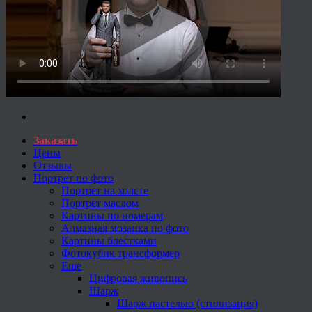
Заказать
Цены
Отзывы
Портрет по фото
Портрет на холсте
Портрет маслом
Картины по номерам
Алмазная мозаика по фото
Картины блестками
Фотокубик трансформер
Еще
Цифровая живопись
Шарж
Шарж пастелью (стилизация)