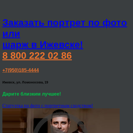
Заказать портрет по фото
или
шарж в Ижевске!
8 800 222 02 86
+7(950)185-4444
Ижевск, ул. Ломоносова, 19
Дарите близким лучшее!
Статуэтка по фото с портретным сходством!