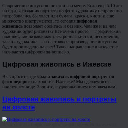
Современное искусство не стоит на месте. Если еще 5-10 лет
назад для создания портрета по фото художнику непременно
потребовались бы холст или бумага, краски, кисти и еще
множество инструментов, то сегодня
цифровая
живопись
позволяет обойтись и без них. Чем же и на чем
художник будет рисовать? Все очень просто — графический
планшет, так называемая электронная кисть и, несомненно,
талант художника — и настоящее произведение искусства
будет произведено на свет! Такое направление в искусстве
называется цифровой живописью.
Цифровая живопись в Ижевске
Вы спросите, где можно
заказать цифровой портрет по
фото
недорого
на холсте в Ижевске? Мы сделаем все в
наилучшем виде. Звоните, с удовольствием поможем вам!
Цифровая живопись и портреты
на холсте
В эпоху, когда цифровые фотографии хранятся тысячами в