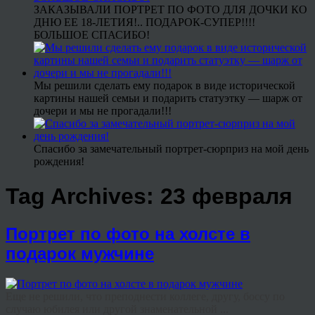
ЗАКАЗЫВАЛИ ПОРТРЕТ ПО ФОТО ДЛЯ ДОЧКИ КО
ДНЮ ЕЕ 18-ЛЕТИЯ!.. ПОДАРОК-СУПЕР!!!!
БОЛЬШОЕ СПАСИБО!
Мы решили сделать ему подарок в виде исторической
картины нашей семьи и подарить статуэтку — шарж от
дочери и мы не прогадали!!!
Спасибо за замечательный портрет-сюрприз на мой день
рождения!
Tag Archives:
23 февраля
Портрет по фото на холсте в
подарок мужчине
Еще не решили, что преподнести коллеге, другу, боссу по
случаю юбилея или другой знаменательной ...