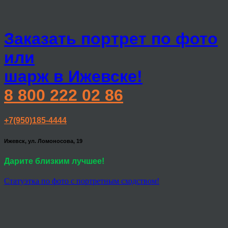
Заказать портрет по фото
или
шарж в Ижевске!
8 800 222 02 86
+7(950)185-4444
Ижевск, ул. Ломоносова, 19
Дарите близким лучшее!
Статуэтка по фото с портретным сходством!