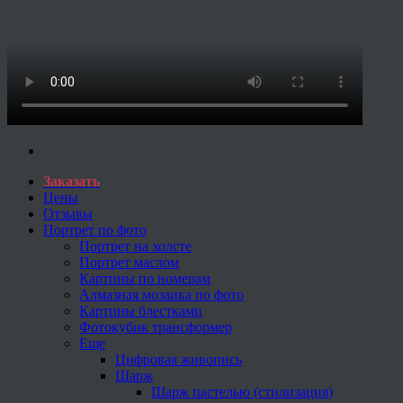
Заказать
Цены
Отзывы
Портрет по фото
Портрет на холсте
Портрет маслом
Картины по номерам
Алмазная мозаика по фото
Картины блестками
Фотокубик трансформер
Еще
Цифровая живопись
Шарж
Шарж пастелью (стилизация)