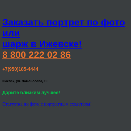
Заказать портрет по фото
или
шарж в Ижевске!
8 800 222 02 86
+7(950)185-4444
Ижевск, ул. Ломоносова, 19
Дарите близким лучшее!
Статуэтка по фото с портретным сходством!