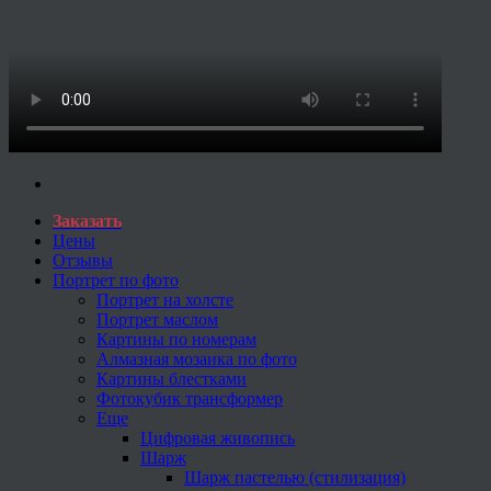
Заказать
Цены
Отзывы
Портрет по фото
Портрет на холсте
Портрет маслом
Картины по номерам
Алмазная мозаика по фото
Картины блестками
Фотокубик трансформер
Еще
Цифровая живопись
Шарж
Шарж пастелью (стилизация)