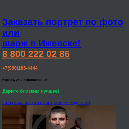
Заказать портрет по фото
или
шарж в Ижевске!
8 800 222 02 86
+7(950)185-4444
Ижевск, ул. Ломоносова, 19
Дарите близким лучшее!
Статуэтка по фото с портретным сходством!