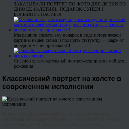
ЗАКАЗЫВАЛИ ПОРТРЕТ ПО ФОТО ДЛЯ ДОЧКИ КО
ДНЮ ЕЕ 18-ЛЕТИЯ!.. ПОДАРОК-СУПЕР!!!!
БОЛЬШОЕ СПАСИБО!
Мы решили сделать ему подарок в виде исторической
картины нашей семьи и подарить статуэтку — шарж от
дочери и мы не прогадали!!!
Спасибо за замечательный портрет-сюрприз на мой день
рождения!
Классический портрет на холсте в
современном исполнении
Хотите сохранить значимый момент или преподнести
оригинальный подарок? Портрет — это именно то, что вам
нужно! Сегодня он представляет собой не просто