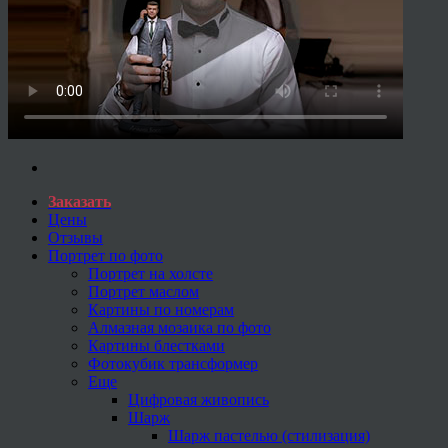
Заказать
Цены
Отзывы
Портрет по фото
Портрет на холсте
Портрет маслом
Картины по номерам
Алмазная мозаика по фото
Картины блестками
Фотокубик трансформер
Еще
Цифровая живопись
Шарж
Шарж пастелью (стилизация)