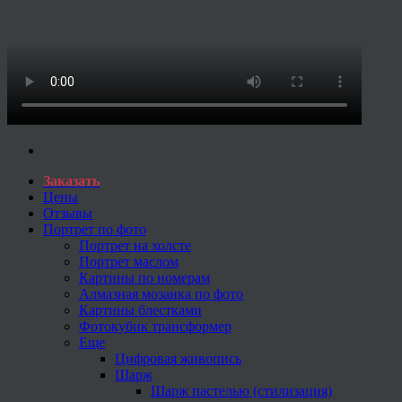
Заказать
Цены
Отзывы
Портрет по фото
Портрет на холсте
Портрет маслом
Картины по номерам
Алмазная мозаика по фото
Картины блестками
Фотокубик трансформер
Еще
Цифровая живопись
Шарж
Шарж пастелью (стилизация)