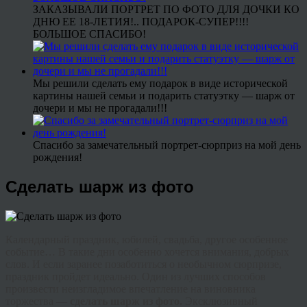
ЗАКАЗЫВАЛИ ПОРТРЕТ ПО ФОТО ДЛЯ ДОЧКИ КО
ДНЮ ЕЕ 18-ЛЕТИЯ!.. ПОДАРОК-СУПЕР!!!!
БОЛЬШОЕ СПАСИБО!
Мы решили сделать ему подарок в виде исторической
картины нашей семьи и подарить статуэтку — шарж от
дочери и мы не прогадали!!!
Спасибо за замечательный портрет-сюрприз на мой день
рождения!
Сделать шарж из фото
Календарный праздник, юбилей, свадьба, другое особенное
событие… В такие дни особенно хочется внимания, добрых
слов. И если заранее позаботиться о необычном сюрпризе,
праздник пройдет идеально. Один из лучших способов
произвести неизгладимое впечатление на виновника
торжества —
сделать шарж из фото.
Эксклюзивный