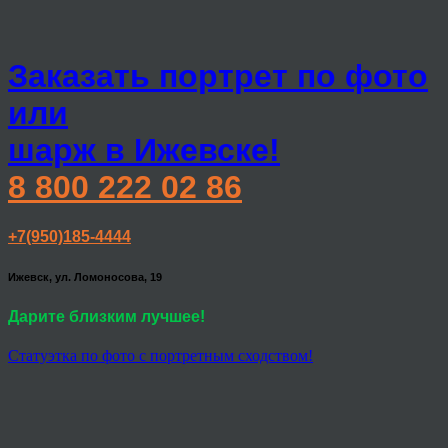
Заказать портрет по фото
или
шарж в Ижевске!
8 800 222 02 86
+7(950)185-4444
Ижевск, ул. Ломоносова, 19
Дарите близким лучшее!
Статуэтка по фото с портретным сходством!