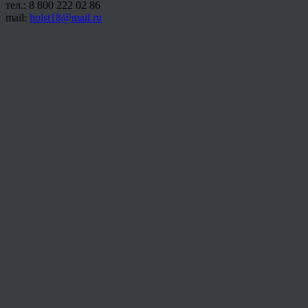
тел.: 8 800 222 02 86
mail:
holst18@mail.ru