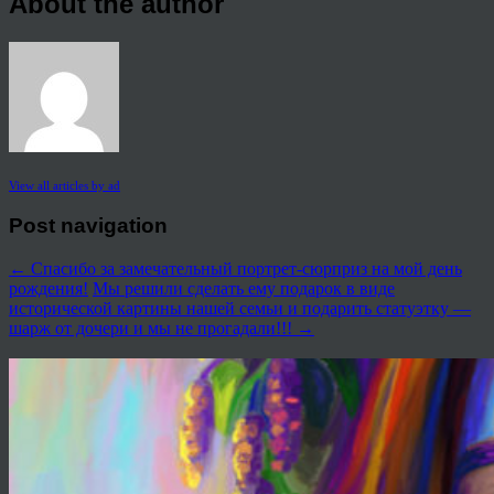
About the author
View all articles by ad
Post navigation
←
Спасибо за замечательный портрет-сюрприз на мой день
рождения!
Мы решили сделать ему подарок в виде
исторической картины нашей семьи и подарить статуэтку —
шарж от дочери и мы не прогадали!!!
→