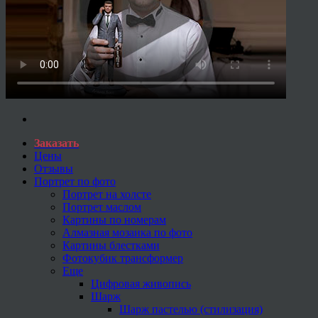
Заказать
Цены
Отзывы
Портрет по фото
Портрет на холсте
Портрет маслом
Картины по номерам
Алмазная мозаика по фото
Картины блестками
Фотокубик трансформер
Еще
Цифровая живопись
Шарж
Шарж пастелью (стилизация)