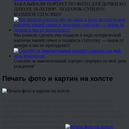
ЗАКАЗЫВАЛИ ПОРТРЕТ ПО ФОТО ДЛЯ ДОЧКИ КО
ДНЮ ЕЕ 18-ЛЕТИЯ!.. ПОДАРОК-СУПЕР!!!!
БОЛЬШОЕ СПАСИБО!
Мы решили сделать ему подарок в виде исторической
картины нашей семьи и подарить статуэтку — шарж от
дочери и мы не прогадали!!!
Спасибо за замечательный портрет-сюрприз на мой день
рождения!
Печать фото и картин на холсте
В последнее время большое распространение получили
картины. Это прекрасное дополнение интерьера или же
подарок на праздник. Но купить нарисованную картину на
настоящем холсте очень дорого, да и найти хорошую картину
достаточно проблематично. Здесь на выручку приходит
печать фото и картин на холсте.