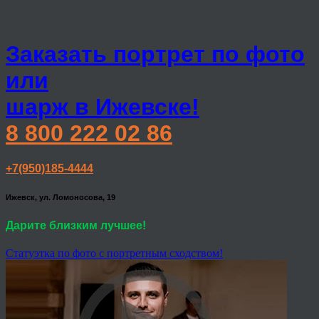
Заказать портрет по фото
или
шарж в Ижевске!
8 800 222 02 86
+7(950)185-4444
Ижевск, ул. Ломоносова, 19
Дарите близким лучшее!
Статуэтка по фото с портретным сходством!