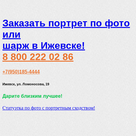
Заказать портрет по фото
или
шарж в Ижевске!
8 800 222 02 86
+7(950)185-4444
Ижевск, ул. Ломоносова, 19
Дарите близким лучшее!
Статуэтка по фото с портретным сходством!