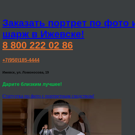
Заказать портрет по фото 
шарж в Ижевске!
8 800 222 02 86
+7(950)185-4444
Ижевск, ул. Ломоносова, 19
Дарите близким лучшее!
Статуэтка по фото с портретным сходством!