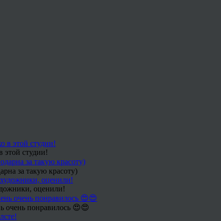
в этой студии!
арна за такую красоту)
удожники, оценили!
ь очень понравилось 😍😍