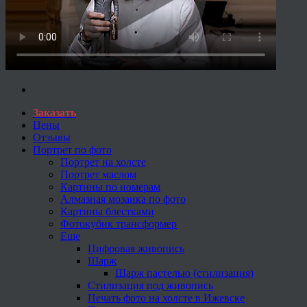
Заказать
Цены
Отзывы
Портрет по фото
Портрет на холсте
Портрет маслом
Картины по номерам
Алмазная мозаика по фото
Картины блестками
Фотокубик трансформер
Еще
Цифровая живопись
Шарж
Шарж пастелью (стилизация)
Стилизация под живопись
Печать фото на холсте в Ижевске