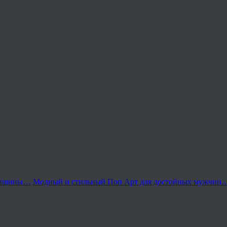
женщины…
Модный и стильный Поп Арт для достойных мужчи