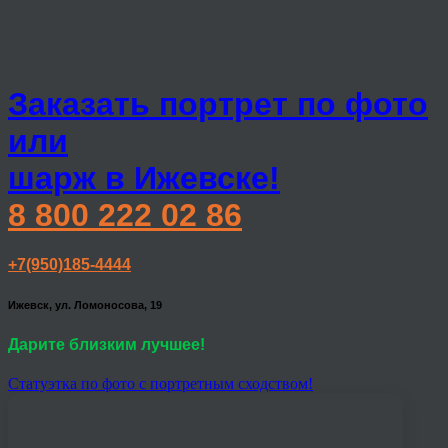
Заказать портрет по фото
или
шарж в Ижевске!
8 800 222 02 86
+7(950)185-4444
Ижевск, ул. Ломоносова, 19
Дарите близким лучшее!
Статуэтка по фото с портретным сходством!